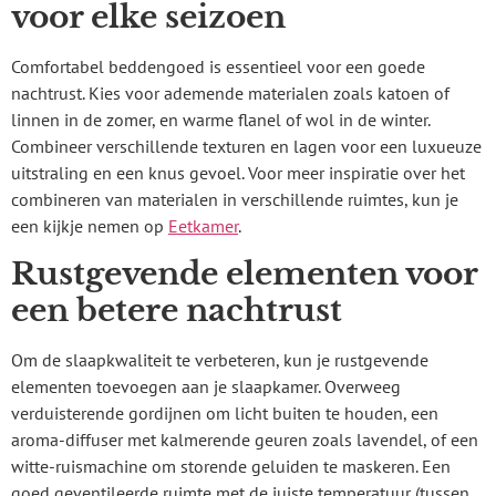
voor elke seizoen
Comfortabel beddengoed is essentieel voor een goede
nachtrust. Kies voor ademende materialen zoals katoen of
linnen in de zomer, en warme flanel of wol in de winter.
Combineer verschillende texturen en lagen voor een luxueuze
uitstraling en een knus gevoel. Voor meer inspiratie over het
combineren van materialen in verschillende ruimtes, kun je
een kijkje nemen op
Eetkamer
.
Rustgevende elementen voor
een betere nachtrust
Om de slaapkwaliteit te verbeteren, kun je rustgevende
elementen toevoegen aan je slaapkamer. Overweeg
verduisterende gordijnen om licht buiten te houden, een
aroma-diffuser met kalmerende geuren zoals lavendel, of een
witte-ruismachine om storende geluiden te maskeren. Een
goed geventileerde ruimte met de juiste temperatuur (tussen