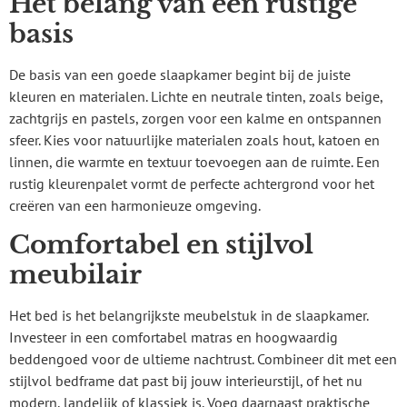
Het belang van een rustige
basis
De basis van een goede slaapkamer begint bij de juiste
kleuren en materialen. Lichte en neutrale tinten, zoals beige,
zachtgrijs en pastels, zorgen voor een kalme en ontspannen
sfeer. Kies voor natuurlijke materialen zoals hout, katoen en
linnen, die warmte en textuur toevoegen aan de ruimte. Een
rustig kleurenpalet vormt de perfecte achtergrond voor het
creëren van een harmonieuze omgeving.
Comfortabel en stijlvol
meubilair
Het bed is het belangrijkste meubelstuk in de slaapkamer.
Investeer in een comfortabel matras en hoogwaardig
beddengoed voor de ultieme nachtrust. Combineer dit met een
stijlvol bedframe dat past bij jouw interieurstijl, of het nu
modern, landelijk of klassiek is. Voeg daarnaast praktische