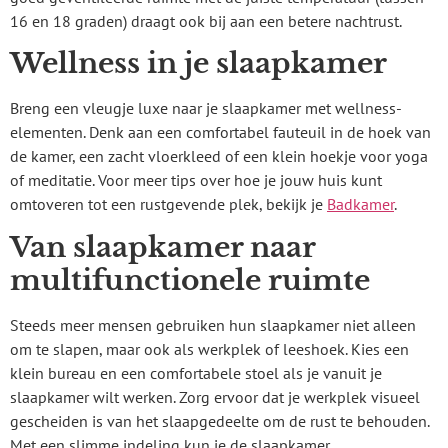
16 en 18 graden) draagt ook bij aan een betere nachtrust.
Wellness in je slaapkamer
Breng een vleugje luxe naar je slaapkamer met wellness-
elementen. Denk aan een comfortabel fauteuil in de hoek van
de kamer, een zacht vloerkleed of een klein hoekje voor yoga
of meditatie. Voor meer tips over hoe je jouw huis kunt
omtoveren tot een rustgevende plek, bekijk je
Badkamer
.
Van slaapkamer naar
multifunctionele ruimte
Steeds meer mensen gebruiken hun slaapkamer niet alleen
om te slapen, maar ook als werkplek of leeshoek. Kies een
klein bureau en een comfortabele stoel als je vanuit je
slaapkamer wilt werken. Zorg ervoor dat je werkplek visueel
gescheiden is van het slaapgedeelte om de rust te behouden.
Met een slimme indeling kun je de slaapkamer