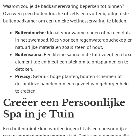
Waarom zou je de badkamerervaring beperken tot binnen?
Overweeg een buitendouche of zelfs een volledig uitgeruste
buitenbadkamer om een unieke wellnesservaring te bieden.
Buitendouche:
Ideaal voor warme dagen of na een duik
in het zwembad. Kies voor een regenwaterdouchekop en
natuurlijke materialen zoals steen of hout.
Buitensauna:
Een kleine sauna in de tuin voegt een luxe
element toe en biedt een plek om te ontspannen en te
detoxen.
Privacy:
Gebruik hoge planten, houten schermen of
decoratieve panelen om een gevoel van geborgenheid
te creëren.
Creëer een Persoonlijke
Spa in je Tuin
Een buitenruimte kan worden ingericht als een persoonlijke
spa waar ontspanning voorop staat. Denk aan elementen die