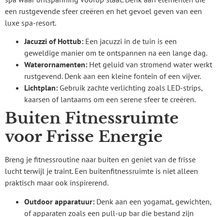
een rustgevende sfeer creëren en het gevoel geven van een
luxe spa-resort.
Jacuzzi of Hottub:
Een jacuzzi in de tuin is een
geweldige manier om te ontspannen na een lange dag.
Waterornamenten:
Het geluid van stromend water werkt
rustgevend. Denk aan een kleine fontein of een vijver.
Lichtplan:
Gebruik zachte verlichting zoals LED-strips,
kaarsen of lantaarns om een serene sfeer te creëren.
Buiten Fitnessruimte
voor Frisse Energie
Breng je fitnessroutine naar buiten en geniet van de frisse
lucht terwijl je traint. Een buitenfitnessruimte is niet alleen
praktisch maar ook inspirerend.
Outdoor apparatuur:
Denk aan een yogamat, gewichten,
of apparaten zoals een pull-up bar die bestand zijn