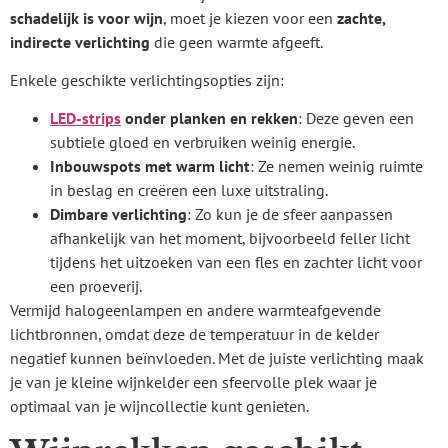
schadelijk is voor wijn
, moet je kiezen voor een
zachte,
indirecte verlichting
die geen warmte afgeeft.
Enkele geschikte verlichtingsopties zijn:
LED-strips
onder planken en rekken
: Deze geven een
subtiele gloed en verbruiken weinig energie.
Inbouwspots met warm licht
: Ze nemen weinig ruimte
in beslag en creëren een luxe uitstraling.
Dimbare verlichting
: Zo kun je de sfeer aanpassen
afhankelijk van het moment, bijvoorbeeld feller licht
tijdens het uitzoeken van een fles en zachter licht voor
een proeverij.
Vermijd halogeenlampen en andere warmteafgevende
lichtbronnen, omdat deze de temperatuur in de kelder
negatief kunnen beïnvloeden. Met de juiste verlichting maak
je van je kleine wijnkelder een sfeervolle plek waar je
optimaal van je wijncollectie kunt genieten.