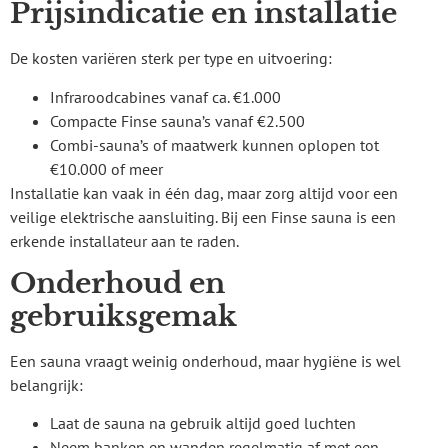
Prijsindicatie en installatie
De kosten variëren sterk per type en uitvoering:
Infraroodcabines vanaf ca. €1.000
Compacte Finse sauna’s vanaf €2.500
Combi-sauna’s of maatwerk kunnen oplopen tot
€10.000 of meer
Installatie kan vaak in één dag, maar zorg altijd voor een
veilige elektrische aansluiting. Bij een Finse sauna is een
erkende installateur aan te raden.
Onderhoud en
gebruiksgemak
Een sauna vraagt weinig onderhoud, maar hygiëne is wel
belangrijk:
Laat de sauna na gebruik altijd goed luchten
Neem banken en wanden regelmatig af met een