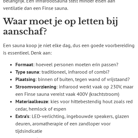
belangrijk. Een infraroodsauna stelt minder eisen aan
ventilatie dan een Finse sauna.
Waar moet je op letten bij
aanschaf?
Een sauna koop je niet elke dag, dus een goede voorbereiding
is essentieel. Denk aan:
Formaat
: hoeveel personen moeten erin passen?
Type sauna
: traditioneel, infrarood of combi?
Plaatsing
: binnen of buiten, tegen wand of vrijstaand?
Stroomvoorziening
: infrarood werkt vaak op 230V, maar
een Finse sauna vereist vaak 400V (krachtstroom)
Materiaalkeuze
: kies voor hittebestendig hout zoals red
cedar, hemlock of espen
Extra’s
: LED-verlichting, ingebouwde speakers, glazen
deuren, aromatherapie of een zandloper voor
tijdsindicatie