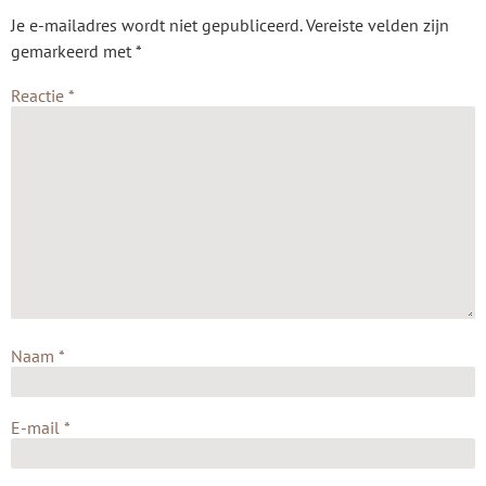
Je e-mailadres wordt niet gepubliceerd.
Vereiste velden zijn
gemarkeerd met
*
Reactie
*
Naam
*
E-mail
*