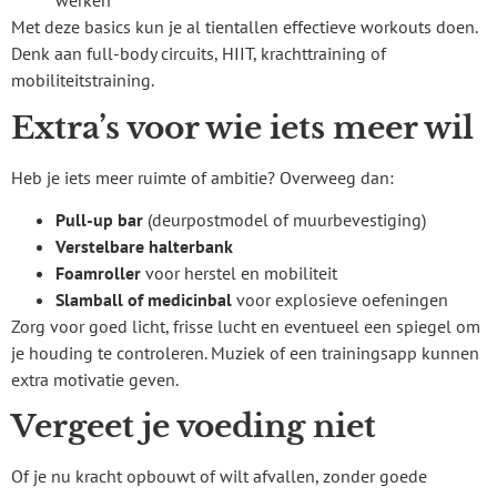
werken
Met deze basics kun je al tientallen effectieve workouts doen.
Denk aan full-body circuits, HIIT, krachttraining of
mobiliteitstraining.
Extra’s voor wie iets meer wil
Heb je iets meer ruimte of ambitie? Overweeg dan:
Pull-up bar
(deurpostmodel of muurbevestiging)
Verstelbare halterbank
Foamroller
voor herstel en mobiliteit
Slamball of medicinbal
voor explosieve oefeningen
Zorg voor goed licht, frisse lucht en eventueel een spiegel om
je houding te controleren. Muziek of een trainingsapp kunnen
extra motivatie geven.
Vergeet je voeding niet
Of je nu kracht opbouwt of wilt afvallen, zonder goede