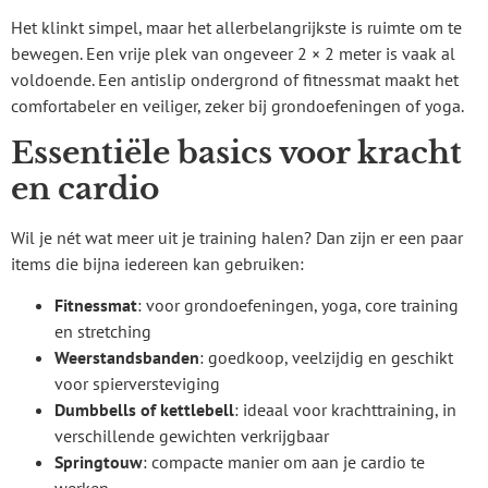
Het klinkt simpel, maar het allerbelangrijkste is ruimte om te
bewegen. Een vrije plek van ongeveer 2 × 2 meter is vaak al
voldoende. Een antislip ondergrond of fitnessmat maakt het
comfortabeler en veiliger, zeker bij grondoefeningen of yoga.
Essentiële basics voor kracht
en cardio
Wil je nét wat meer uit je training halen? Dan zijn er een paar
items die bijna iedereen kan gebruiken:
Fitnessmat
: voor grondoefeningen, yoga, core training
en stretching
Weerstandsbanden
: goedkoop, veelzijdig en geschikt
voor spierversteviging
Dumbbells of kettlebell
: ideaal voor krachttraining, in
verschillende gewichten verkrijgbaar
Springtouw
: compacte manier om aan je cardio te