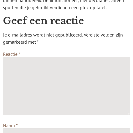
binnen handbereik. Denk functioneel, niet decoratief: alleen
spullen die je gebruikt verdienen een plek op tafel.
Geef een reactie
Je e-mailadres wordt niet gepubliceerd.
Vereiste velden zijn
gemarkeerd met
*
Reactie
*
Naam
*