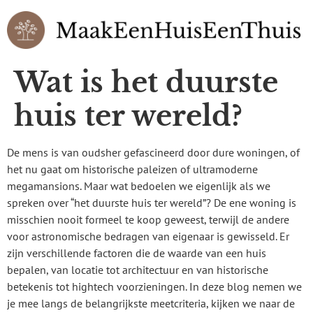
Wat is het duurste
huis ter wereld?
De mens is van oudsher gefascineerd door dure woningen, of
het nu gaat om historische paleizen of ultramoderne
megamansions. Maar wat bedoelen we eigenlijk als we
spreken over “het duurste huis ter wereld”? De ene woning is
misschien nooit formeel te koop geweest, terwijl de andere
voor astronomische bedragen van eigenaar is gewisseld. Er
zijn verschillende factoren die de waarde van een huis
bepalen, van locatie tot architectuur en van historische
betekenis tot hightech voorzieningen. In deze blog nemen we
je mee langs de belangrijkste meetcriteria, kijken we naar de