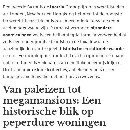
Een tweede factor is de
locatie
. Grondprijzen in wereldsteden
als Londen, New York en Hongkong behoren tot de hoogste
ter wereld. Eenzelfde huis zou in een minder gewilde regio
veel minder waard zijn. Daarnaast verhogen
bijzondere
voorzieningen
zoals een helikopterplatform, privézwembad of
zelfs een ondergrondse tennisbaan de taxatiewaarde
aanzienlijk. Ten slotte speelt
historische en culturele waarde
een rol. Een woning met koninklijke achtergrond of een pand
dat tot erfgoed is verklaard, kan een flinke meerprijs krijgen.
Denk aan unieke kunstcollecties, antieke meubels of een
lange geschiedenis die met het huis verweven is.
Van paleizen tot
megamansions: Een
historische blik op
peperdure woningen