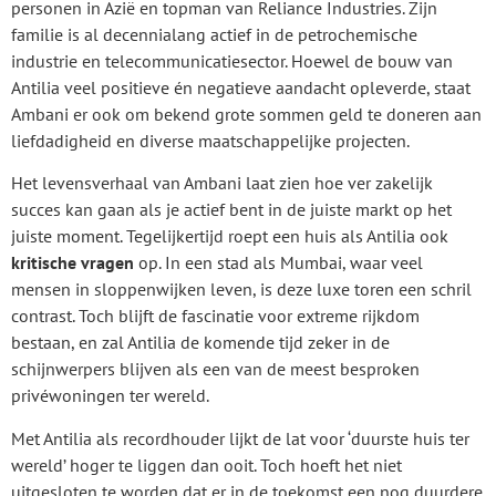
personen in Azië en topman van Reliance Industries. Zijn
familie is al decennialang actief in de petrochemische
industrie en telecommunicatiesector. Hoewel de bouw van
Antilia veel positieve én negatieve aandacht opleverde, staat
Ambani er ook om bekend grote sommen geld te doneren aan
liefdadigheid en diverse maatschappelijke projecten.
Het levensverhaal van Ambani laat zien hoe ver zakelijk
succes kan gaan als je actief bent in de juiste markt op het
juiste moment. Tegelijkertijd roept een huis als Antilia ook
kritische vragen
op. In een stad als Mumbai, waar veel
mensen in sloppenwijken leven, is deze luxe toren een schril
contrast. Toch blijft de fascinatie voor extreme rijkdom
bestaan, en zal Antilia de komende tijd zeker in de
schijnwerpers blijven als een van de meest besproken
privéwoningen ter wereld.
Met Antilia als recordhouder lijkt de lat voor ‘duurste huis ter
wereld’ hoger te liggen dan ooit. Toch hoeft het niet
uitgesloten te worden dat er in de toekomst een nog duurdere