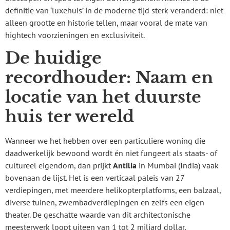
definitie van ‘luxehuis’ in de moderne tijd sterk veranderd: niet
alleen grootte en historie tellen, maar vooral de mate van
hightech voorzieningen en exclusiviteit.
De huidige
recordhouder: Naam en
locatie van het duurste
huis ter wereld
Wanneer we het hebben over een particuliere woning die
daadwerkelijk bewoond wordt én niet fungeert als staats- of
cultureel eigendom, dan prijkt
Antilia
in Mumbai (India) vaak
bovenaan de lijst. Het is een verticaal paleis van 27
verdiepingen, met meerdere helikopterplatforms, een balzaal,
diverse tuinen, zwembadverdiepingen en zelfs een eigen
theater. De geschatte waarde van dit architectonische
meesterwerk loopt uiteen van 1 tot 2 miljard dollar,